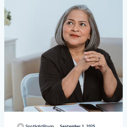
SpotlightBryan
September 1, 2025