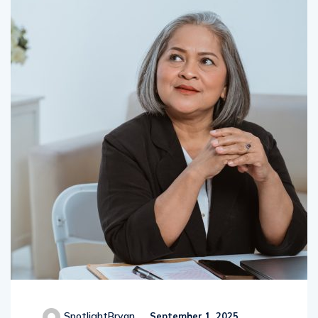
SpotlightBryan
September 1, 2025