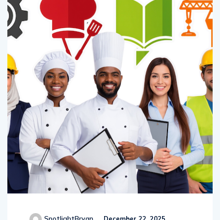
SpotlightBryan
December 22, 2025