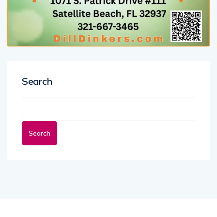
Search
Search