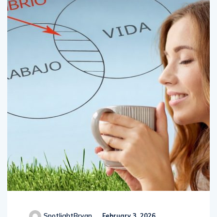
SpotlightBryan
February 3, 2026